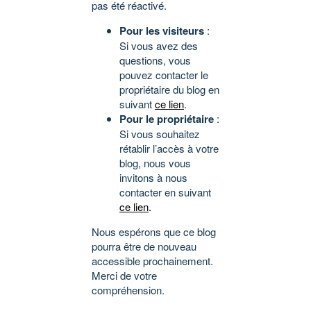
pas été réactivé.
Pour les visiteurs
:
Si vous avez des
questions, vous
pouvez contacter le
propriétaire du blog en
suivant
ce lien
.
Pour le propriétaire
:
Si vous souhaitez
rétablir l’accès à votre
blog, nous vous
invitons à nous
contacter en suivant
ce lien
.
Nous espérons que ce blog
pourra être de nouveau
accessible prochainement.
Merci de votre
compréhension.