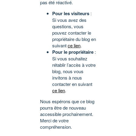
pas été réactivé.
Pour les visiteurs
:
Si vous avez des
questions, vous
pouvez contacter le
propriétaire du blog en
suivant
ce lien
.
Pour le propriétaire
:
Si vous souhaitez
rétablir l’accès à votre
blog, nous vous
invitons à nous
contacter en suivant
ce lien
.
Nous espérons que ce blog
pourra être de nouveau
accessible prochainement.
Merci de votre
compréhension.