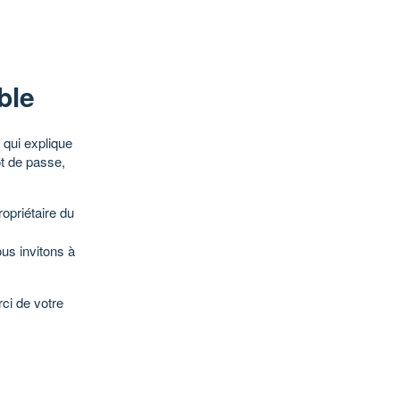
ble
qui explique
ot de passe,
opriétaire du
ous invitons à
ci de votre