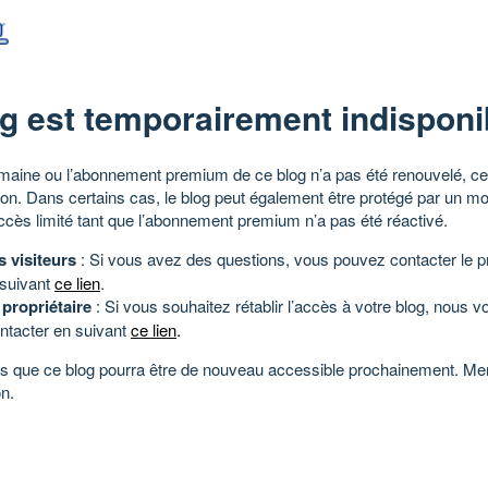
g est temporairement indisponi
aine ou l’abonnement premium de ce blog n’a pas été renouvelé, ce 
tion. Dans certains cas, le blog peut également être protégé par un m
ccès limité tant que l’abonnement premium n’a pas été réactivé.
s visiteurs
: Si vous avez des questions, vous pouvez contacter le pr
 suivant
ce lien
.
 propriétaire
: Si vous souhaitez rétablir l’accès à votre blog, nous v
ntacter en suivant
ce lien
.
 que ce blog pourra être de nouveau accessible prochainement. Mer
n.