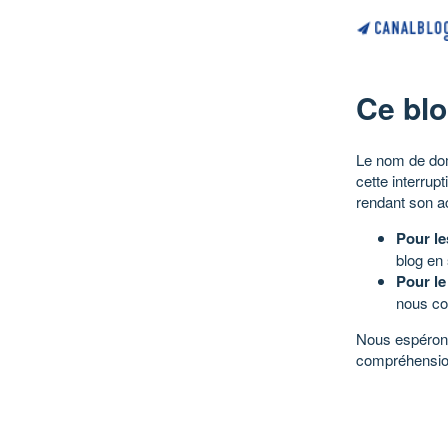
Ce blo
Le nom de dom
cette interrup
rendant son a
Pour le
blog en
Pour le
nous co
Nous espérons
compréhensio