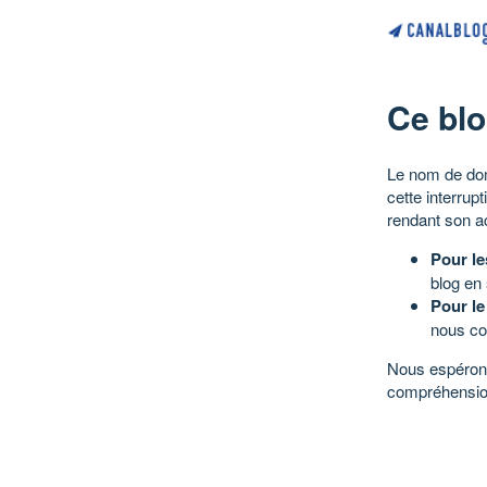
Ce blo
Le nom de dom
cette interrup
rendant son a
Pour le
blog en
Pour le
nous co
Nous espérons
compréhensio