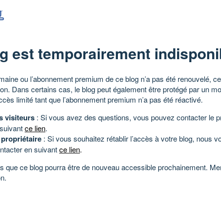
g est temporairement indisponi
aine ou l’abonnement premium de ce blog n’a pas été renouvelé, ce 
tion. Dans certains cas, le blog peut également être protégé par un m
ccès limité tant que l’abonnement premium n’a pas été réactivé.
s visiteurs
: Si vous avez des questions, vous pouvez contacter le pr
 suivant
ce lien
.
 propriétaire
: Si vous souhaitez rétablir l’accès à votre blog, nous v
ntacter en suivant
ce lien
.
 que ce blog pourra être de nouveau accessible prochainement. Mer
n.