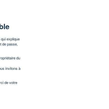
ble
qui explique
ot de passe,
opriétaire du
ous invitons à
ci de votre