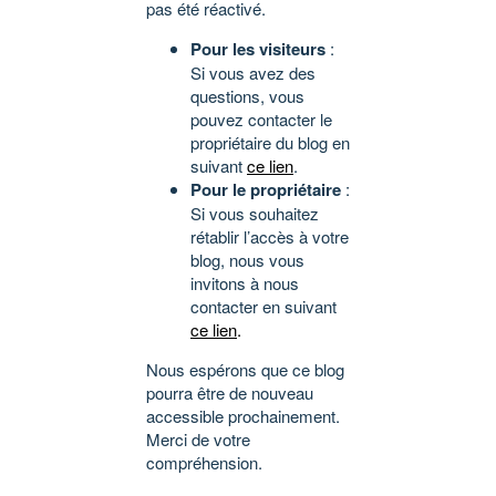
pas été réactivé.
Pour les visiteurs
:
Si vous avez des
questions, vous
pouvez contacter le
propriétaire du blog en
suivant
ce lien
.
Pour le propriétaire
:
Si vous souhaitez
rétablir l’accès à votre
blog, nous vous
invitons à nous
contacter en suivant
ce lien
.
Nous espérons que ce blog
pourra être de nouveau
accessible prochainement.
Merci de votre
compréhension.