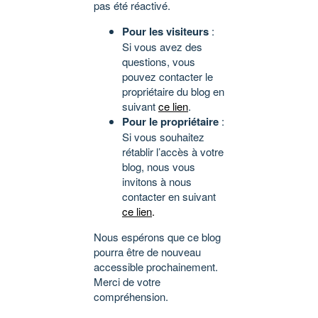
pas été réactivé.
Pour les visiteurs
:
Si vous avez des
questions, vous
pouvez contacter le
propriétaire du blog en
suivant
ce lien
.
Pour le propriétaire
:
Si vous souhaitez
rétablir l’accès à votre
blog, nous vous
invitons à nous
contacter en suivant
ce lien
.
Nous espérons que ce blog
pourra être de nouveau
accessible prochainement.
Merci de votre
compréhension.