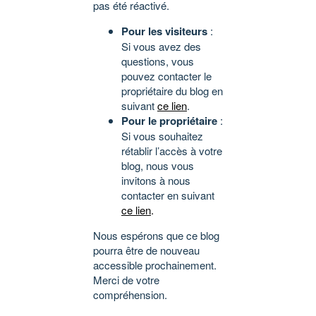
pas été réactivé.
Pour les visiteurs
:
Si vous avez des
questions, vous
pouvez contacter le
propriétaire du blog en
suivant
ce lien
.
Pour le propriétaire
:
Si vous souhaitez
rétablir l’accès à votre
blog, nous vous
invitons à nous
contacter en suivant
ce lien
.
Nous espérons que ce blog
pourra être de nouveau
accessible prochainement.
Merci de votre
compréhension.